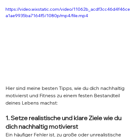
https://video.wixstatic.com/video/11062b_acdf3cc46d4f46ce
a1ae9935ba7164f5/1080p/mp4/file.mp4
Hier sind meine besten Tipps, wie du dich nachhaltig 
motivierst und Fitness zu einem festen Bestandteil 
deines Lebens machst:
1. Setze realistische und klare Ziele wie du 
dich nachhaltig motivierst
Ein häufiger Fehler ist, zu große oder unrealistische 