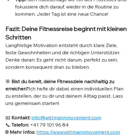
fokussiere dich darauf, wieder in die Routine zu 
kommen. Jeder Tag ist eine neue Chance!
Fazit: Deine Fitnessreise beginnt mit kleinen 
Schritten
Langfristige Motivation entsteht durch klare Ziele, 
feste Gewohnheiten und die richtigen Unterstützer. 
Denke daran: Es geht nicht darum, perfekt zu sein, 
sondern konsequent dran zu bleiben.
🎯 
Bist du bereit, deine Fitnessziele nachhaltig zu 
erreichen?
Ich helfe dir dabei, einen individuellen Plan 
zu erstellen, der zu dir und deinem Alltag passt. Lass 
uns gemeinsam starten!
📧 
Kontakt:
info@wittmannmovement.com
📞 
Telefon:
 +41 79 101 96 84
🌐 
Mehr Infos:
https://www.wittmannmovement.com