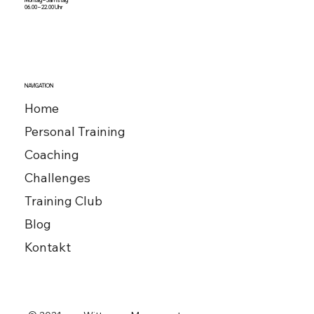
Montag – Samstag
06.00 – 22.00 Uhr
NAVIGATION
Home
Personal Training
Coaching
Challenges
Training Club
Blog
Kontakt