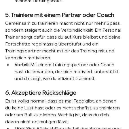
meinem Lieblingscafé!“
5. Trainiere mit einem Partner oder Coach
Gemeinsam zu trainieren macht nicht nur mehr Spass, 
sondern steigert auch die Verbindlichkeit. Ein Personal 
Trainer sorgt dafür, dass du auf Kurs bleibst und deine 
Fortschritte regelmässig überprüfst und ein 
Trainingspartner macht mit dir das Training mit und 
kann dich motivieren.
Vorteil:
 Mit einem Trainingspartner oder Coach 
hast du jemanden, der dich motiviert, unterstützt 
und dir zeigt, wie du effizient trainierst.
6. Akzeptiere Rückschläge
Es ist völlig normal, dass es mal Tage gibt, an denen 
du keine Lust hast oder es nicht schaffst, zu trainieren 
oder am Ball zu bleiben. Wichtig ist, dass du dich 
davon nicht entmutigen lässt.
Tipp:
 Sieh Rückschläge als Teil des Prozesses und 