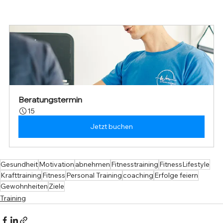
Beratungstermin
15
Jetzt buchen
Gesundheit
Motivation
abnehmen
Fitnesstraining
FitnessLifestyle
Krafttraining
Fitness
Personal Training
coaching
Erfolge feiern
Gewohnheiten
Ziele
Training