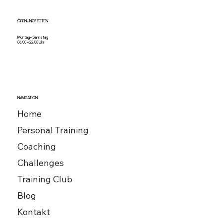
ÖFFNUNGSZEITEN
Montag – Samstag
06.00 – 22.00 Uhr
NAVIGATION
Home
Personal Training
Coaching
Challenges
Training Club
Blog
Kontakt