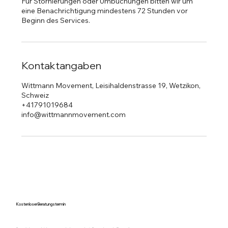
Für Stornierungen oder Umbuchungen bitten wir um
eine Benachrichtigung mindestens 72 Stunden vor
Beginn des Services.
Kontaktangaben
Wittmann Movement, Leisihaldenstrasse 19, Wetzikon,
Schweiz
+41791019684
info@wittmannmovement.com
Kostenloser Beratungstermin