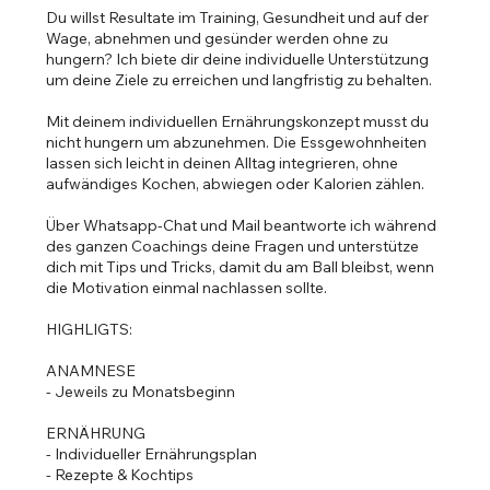
Du willst Resultate im Training, Gesundheit und auf der
Wage, abnehmen und gesünder werden ohne zu
hungern? Ich biete dir deine individuelle Unterstützung
um deine Ziele zu erreichen und langfristig zu behalten.
Mit deinem individuellen Ernährungskonzept musst du
nicht hungern um abzunehmen. Die Essgewohnheiten
lassen sich leicht in deinen Alltag integrieren, ohne
aufwändiges Kochen, abwiegen oder Kalorien zählen.
Über Whatsapp-Chat und Mail beantworte ich während
des ganzen Coachings deine Fragen und unterstütze
dich mit Tips und Tricks, damit du am Ball bleibst, wenn
die Motivation einmal nachlassen sollte.
HIGHLIGTS:
ANAMNESE
- Jeweils zu Monatsbeginn
ERNÄHRUNG
- Individueller Ernährungsplan
- Rezepte & Kochtips