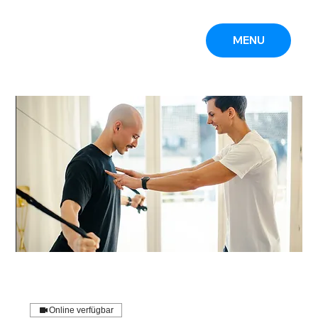
MENU
Online verfügbar