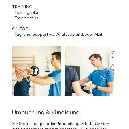
TRAINING
- Trainingsplan
- Trainingstips
ON TOP
- Täglicher Support via Whatsapp und/oder Mail
Umbuchung & Kündigung
Für Stornierungen oder Umbuchungen bitten wir um
eine Benachrichtigung mindestens 72 Stunden vor