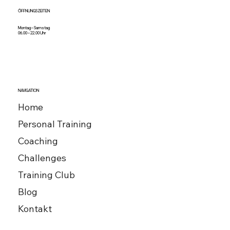
ÖFFNUNGSZEITEN
Montag – Samstag
06.00 – 22.00 Uhr
NAVIGATION
Home
Personal Training
Coaching
Challenges
Training Club
Blog
Kontakt