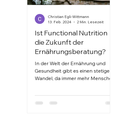
Christian Egli-Wittmann
13. Feb. 2024
2 Min. Lesezeit
Ist Functional Nutrition
die Zukunft der
Ernährungsberatung?
In der Welt der Ernährung und
Gesundheit gibt es einen stetigen
Wandel, da immer mehr Menschen
nach ganzheitlichen Ansätzen
suchen, um...