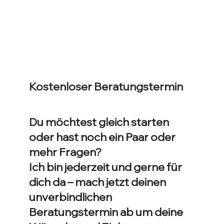
Kostenloser Beratungstermin
Du möchtest gleich starten
oder hast noch ein Paar oder
mehr Fragen?
Ich bin jederzeit und gerne für
dich da – mach jetzt deinen
unverbindlichen
Beratungstermin ab um deine