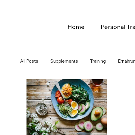
Home
Personal Tra
All Posts
Supplements
Training
Ernähru