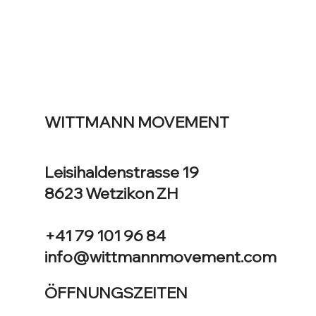
WITTMANN MOVEMENT
Leisihaldenstrasse 19
8623 Wetzikon ZH
+41 79 101 96 84
info@wittmannmovement.com
ÖFFNUNGSZEITEN