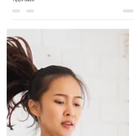
für nachhaltige Fitnessziele
Wichtig im Fitnesstraining ist es, am Ball zu bleiben und
langfristig Motivation zu erhalten. Hier findest du 6 starke
Tipps dazu.