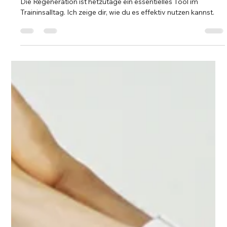
ist
Die Regeneration ist hetzutage ein essentielles Tool im
Traininsalltag. Ich zeige dir, wie du es effektiv nutzen kannst.