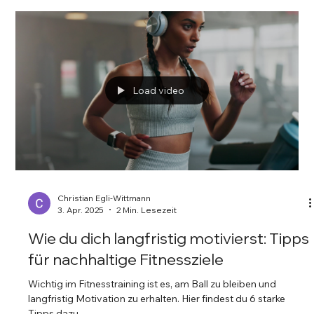
sie es bisher falsch machen.
Load video
Christian Egli-Wittmann
3. Apr. 2025
2 Min. Lesezeit
Wie du dich langfristig motivierst: Tipps