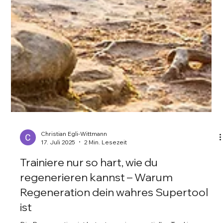
Christian Egli-Wittmann
17. Juli 2025
2 Min. Lesezeit
Trainiere nur so hart, wie du
regenerieren kannst – Warum
Regeneration dein wahres Supertool