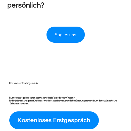
Welches Thema interessiert dich
persönlich?
Sag es uns