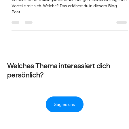
Verschiedene Trainingsmethoden bringen jeweils ihre eigenen
Vorteile mit sich. Welche? Das erfährst du in diesem Blog-
Post.
Welches Thema interessiert dich
persönlich?
Sag es uns