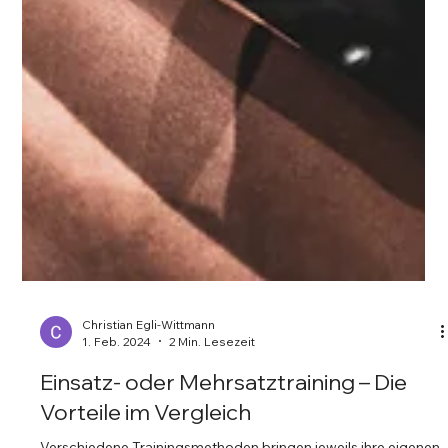
Christian Egli-Wittmann
1. Feb. 2024
2 Min. Lesezeit
Einsatz- oder Mehrsatztraining – Die
Vorteile im Vergleich