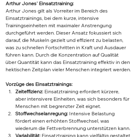
Arthur Jones' Einsatztraining:
Arthur Jones gilt als Vorreiter im Bereich des 
Einsatztrainings, bei dem kurze, intensive 
Trainingseinheiten mit maximaler Anstrengung 
durchgeführt werden. Dieser Ansatz fokussiert sich 
darauf, die Muskeln gezielt und effizient zu belasten, 
was zu schnellen Fortschritten in Kraft und Ausdauer 
führen kann. Durch die Konzentration auf Qualität 
über Quantität kann das Einsatztraining effektiv in den 
hektischen Zeitplan vieler Menschen integriert werden.
Vorzüge des Einsatztrainings:
Zeiteffizienz:
 Einsatztraining erfordert kürzere, 
aber intensivere Einheiten, was sich besonders für 
Menschen mit begrenzter Zeit eignet.
Stoffwechselanregung:
 Intensive Belastung 
fördert einen erhöhten Stoffwechsel, was 
wiederum die Fettverbrennung unterstützen kann.
Variabilität:
 Einsatztraining kann vielfältig gestaltet 