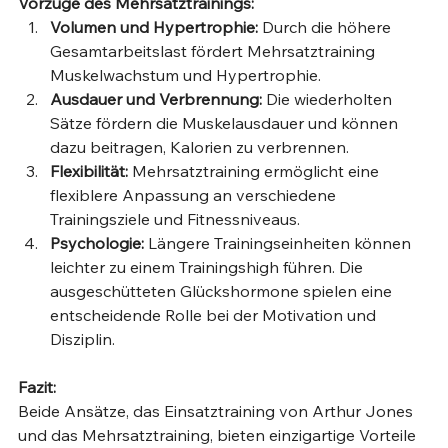
Vorzüge des Mehrsatztrainings:
Volumen und Hypertrophie:
 Durch die höhere 
Gesamtarbeitslast fördert Mehrsatztraining 
Muskelwachstum und Hypertrophie.
Ausdauer und Verbrennung:
 Die wiederholten 
Sätze fördern die Muskelausdauer und können 
dazu beitragen, Kalorien zu verbrennen.
Flexibilität:
 Mehrsatztraining ermöglicht eine 
flexiblere Anpassung an verschiedene 
Trainingsziele und Fitnessniveaus. 
Psychologie:
 Längere Trainingseinheiten können 
leichter zu einem Trainingshigh führen. Die 
ausgeschütteten Glückshormone spielen eine 
entscheidende Rolle bei der Motivation und 
Disziplin.
Fazit:
Beide Ansätze, das Einsatztraining von Arthur Jones 
und das Mehrsatztraining, bieten einzigartige Vorteile 